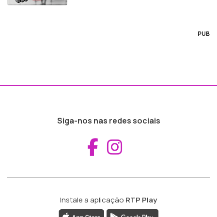
PUB
Siga-nos nas redes sociais
Aceder ao Fac
Aceder ao I
Instale a aplicação
RTP Play