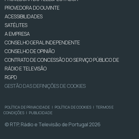
PROVEDORA DO OUVINTE
ACESSIBILIDADES
SATÉLITES
A EMPRESA
CONSELHO GERAL INDEPENDENTE
CONSELHO DE OPINIÃO
CONTRATO DE CONCESSÃO DO SERVIÇO PÚBLICO DE
RÁDIO E TELEVISÃO
RGPD
GESTÃO DAS DEFINIÇÕES DE COOKIES
POLÍTICA DE PRIVACIDADE
|
POLÍTICA DE COOKIES
|
TERMOS E
CONDIÇÕES
|
PUBLICIDADE
© RTP, Rádio e Televisão de Portugal 2026