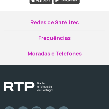
Redes de Satélites
Frequências
Moradas e Telefones