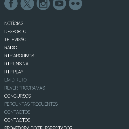
NOTÍCIAS
DESPORTO
TELEVISÃO
RÁDIO
RTP ARQUIVOS
RTP ENSINA
RTP PLAY
EM DIRETO
REVER PROGRAMAS
CONCURSOS
PERGUNTAS FREQUENTES
CONTACTOS
CONTACTOS
PROVEDORA DO TELESPECTADOR