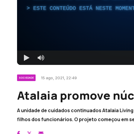
ESTE CONTEÚDO ESTÁ NESTE MOMEN
15 ago, 2021, 22:49
SOCIEDADE
Atalaia promove núcl
A unidade de cuidados continuados Atalaia Living
filhos dos funcionários. O projeto começou em s