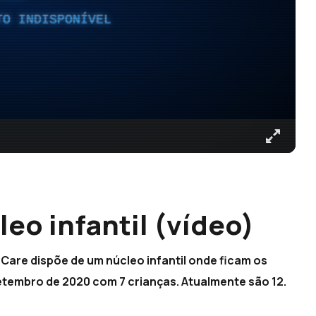
TO INDISPONÍVEL
eo infantil (vídeo)
 Care dispõe de um núcleo infantil onde ficam os
etembro de 2020 com 7 crianças. Atualmente são 12.