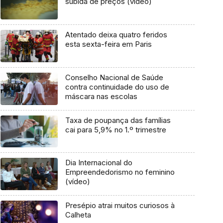
subida de preços (vídeo)
Atentado deixa quatro feridos
esta sexta-feira em Paris
Conselho Nacional de Saúde
contra continuidade do uso de
máscara nas escolas
Taxa de poupança das famílias
cai para 5,9% no 1.º trimestre
Dia Internacional do
Empreendedorismo no feminino
(vídeo)
Presépio atrai muitos curiosos à
Calheta