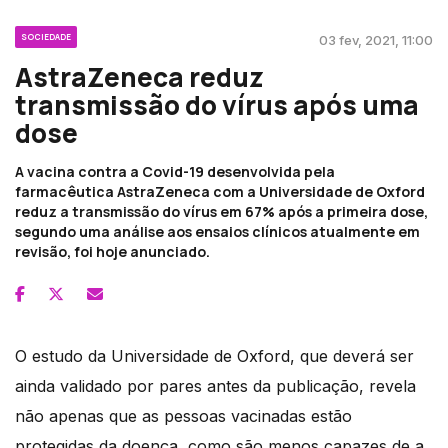
SOCIEDADE
03 fev, 2021, 11:00
AstraZeneca reduz
transmissão do vírus após uma
dose
A vacina contra a Covid-19 desenvolvida pela
farmacêutica AstraZeneca com a Universidade de Oxford
reduz a transmissão do vírus em 67% após a primeira dose,
segundo uma análise aos ensaios clínicos atualmente em
revisão, foi hoje anunciado.
O estudo da Universidade de Oxford, que deverá ser
ainda validado por pares antes da publicação, revela
não apenas que as pessoas vacinadas estão
protegidas da doença, como são menos capazes de a