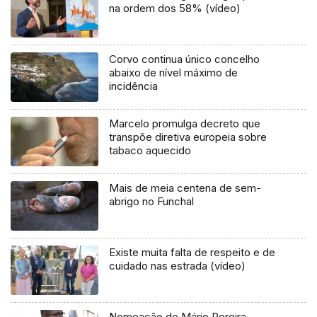
na ordem dos 58% (vídeo)
Corvo continua único concelho
abaixo de nível máximo de
incidência
Marcelo promulga decreto que
transpõe diretiva europeia sobre
tabaco aquecido
Mais de meia centena de sem-
abrigo no Funchal
Existe muita falta de respeito e de
cuidado nas estrada (vídeo)
Nomeação de Mário Pereira