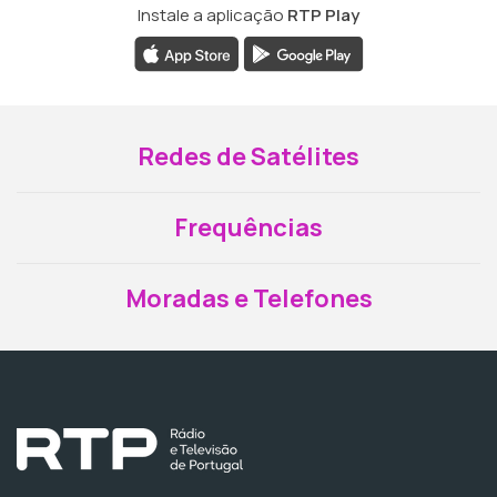
Instale a aplicação
RTP Play
Redes de Satélites
Frequências
Moradas e Telefones