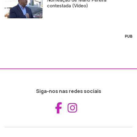
contestada (Vídeo)
PUB
Siga-nos nas redes sociais
Aceder ao Fac
Aceder ao I