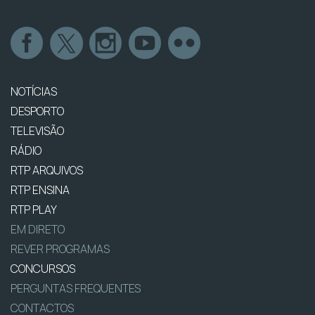
NOTÍCIAS
DESPORTO
TELEVISÃO
RÁDIO
RTP ARQUIVOS
RTP ENSINA
RTP PLAY
EM DIRETO
REVER PROGRAMAS
CONCURSOS
PERGUNTAS FREQUENTES
CONTACTOS