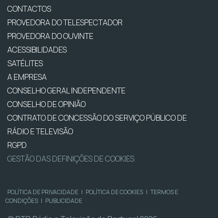
CONTACTOS
PROVEDORA DO TELESPECTADOR
PROVEDORA DO OUVINTE
ACESSIBILIDADES
SATÉLITES
A EMPRESA
CONSELHO GERAL INDEPENDENTE
CONSELHO DE OPINIÃO
CONTRATO DE CONCESSÃO DO SERVIÇO PÚBLICO DE
RÁDIO E TELEVISÃO
RGPD
GESTÃO DAS DEFINIÇÕES DE COOKIES
POLÍTICA DE PRIVACIDADE
|
POLÍTICA DE COOKIES
|
TERMOS E
CONDIÇÕES
|
PUBLICIDADE