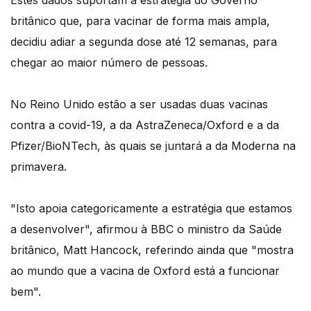
Estes dados suportam a estratégia do Governo
britânico que, para vacinar de forma mais ampla,
decidiu adiar a segunda dose até 12 semanas, para
chegar ao maior número de pessoas.
No Reino Unido estão a ser usadas duas vacinas
contra a covid-19, a da AstraZeneca/Oxford e a da
Pfizer/BioNTech, às quais se juntará a da Moderna na
primavera.
"Isto apoia categoricamente a estratégia que estamos
a desenvolver", afirmou à BBC o ministro da Saúde
britânico, Matt Hancock, referindo ainda que "mostra
ao mundo que a vacina de Oxford está a funcionar
bem".