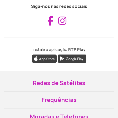
Siga-nos nas redes sociais
Aceder ao Fac
Aceder ao I
Instale a aplicação
RTP Play
Redes de Satélites
Frequências
Moradas e Telefones