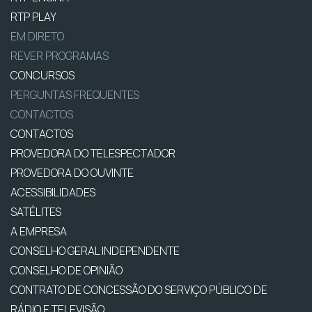
RTP PLAY
EM DIRETO
REVER PROGRAMAS
CONCURSOS
PERGUNTAS FREQUENTES
CONTACTOS
CONTACTOS
PROVEDORA DO TELESPECTADOR
PROVEDORA DO OUVINTE
ACESSIBILIDADES
SATÉLITES
A EMPRESA
CONSELHO GERAL INDEPENDENTE
CONSELHO DE OPINIÃO
CONTRATO DE CONCESSÃO DO SERVIÇO PÚBLICO DE
RÁDIO E TELEVISÃO