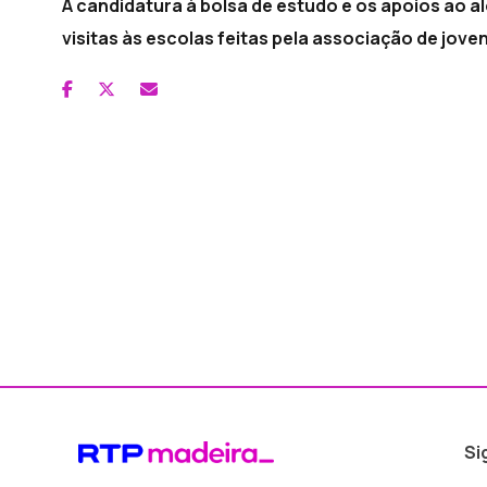
A candidatura à bolsa de estudo e os apoios ao 
visitas às escolas feitas pela associação de jo
Si