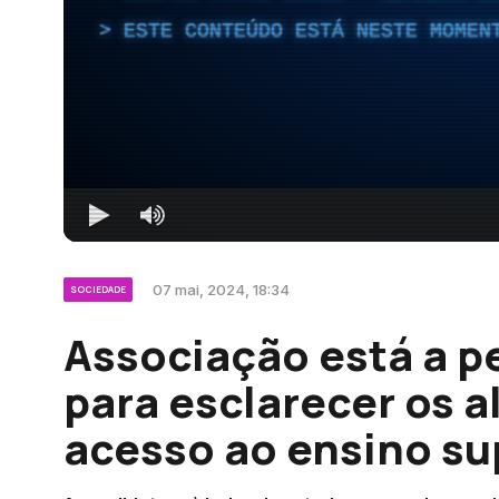
ESTE CONTEÚDO ESTÁ NESTE MOMEN
07 mai, 2024, 18:34
SOCIEDADE
Associação está a p
para esclarecer os 
acesso ao ensino su