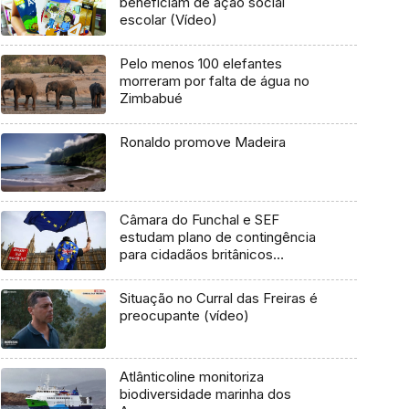
beneficiam de ação social
escolar (Vídeo)
Pelo menos 100 elefantes
morreram por falta de água no
Zimbabué
Ronaldo promove Madeira
Câmara do Funchal e SEF
estudam plano de contingência
para cidadãos britânicos
residentes
Situação no Curral das Freiras é
preocupante (vídeo)
Atlânticoline monitoriza
biodiversidade marinha dos