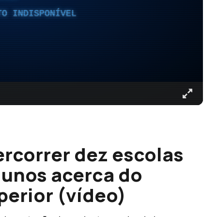
TO INDISPONÍVEL
ercorrer dez escolas
alunos acerca do
perior (vídeo)