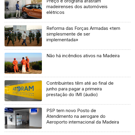
Preço e orografia afastam
madeirenses dos automóveis
elétricos
Reforma das Forças Armadas «tem
simplesmente de ser
implementada»
Não há incêndios ativos na Madeira
Contribuintes têm até ao final de
junho para pagar a primeira
prestação do IMI (áudio)
PSP tem novo Posto de
Atendimento na aerogare do
Aeroporto internacional da Madeira