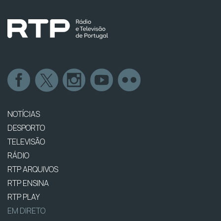
NOTÍCIAS
DESPORTO
TELEVISÃO
RÁDIO
RTP ARQUIVOS
RTP ENSINA
RTP PLAY
EM DIRETO