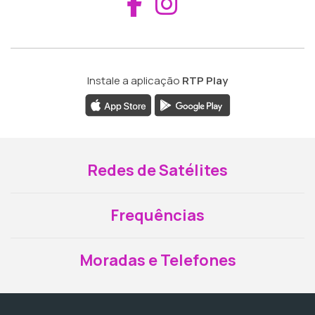
Aceder ao Fac
Aceder ao I
Instale a aplicação
RTP Play
Redes de Satélites
Frequências
Moradas e Telefones