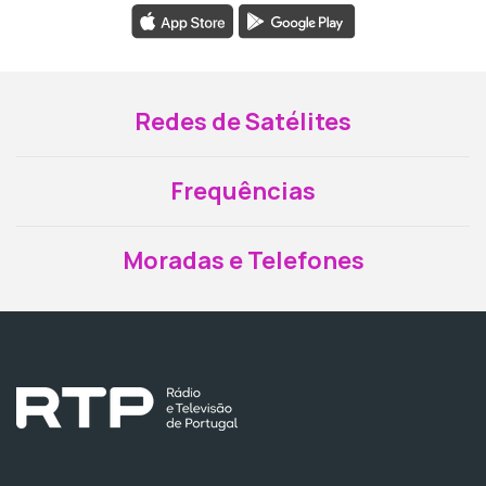
Redes de Satélites
Frequências
Moradas e Telefones