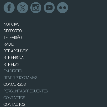
NOTÍCIAS
DESPORTO
TELEVISÃO
RÁDIO
RTP ARQUIVOS
RTP ENSINA
RTP PLAY
EM DIRETO
REVER PROGRAMAS
CONCURSOS
PERGUNTAS FREQUENTES
CONTACTOS
CONTACTOS