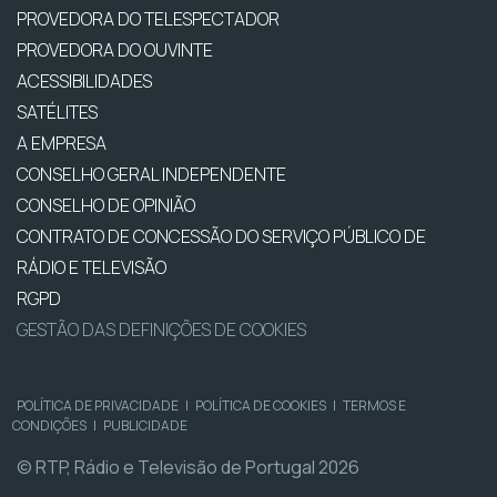
PROVEDORA DO TELESPECTADOR
PROVEDORA DO OUVINTE
ACESSIBILIDADES
SATÉLITES
A EMPRESA
CONSELHO GERAL INDEPENDENTE
CONSELHO DE OPINIÃO
CONTRATO DE CONCESSÃO DO SERVIÇO PÚBLICO DE
RÁDIO E TELEVISÃO
RGPD
GESTÃO DAS DEFINIÇÕES DE COOKIES
POLÍTICA DE PRIVACIDADE
|
POLÍTICA DE COOKIES
|
TERMOS E
CONDIÇÕES
|
PUBLICIDADE
© RTP, Rádio e Televisão de Portugal 2026