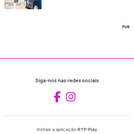
PUB
Siga-nos nas redes sociais
Aceder ao Fac
Aceder ao I
Instale a aplicação
RTP Play