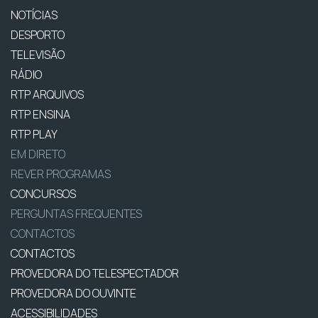
NOTÍCIAS
DESPORTO
TELEVISÃO
RÁDIO
RTP ARQUIVOS
RTP ENSINA
RTP PLAY
EM DIRETO
REVER PROGRAMAS
CONCURSOS
PERGUNTAS FREQUENTES
CONTACTOS
CONTACTOS
PROVEDORA DO TELESPECTADOR
PROVEDORA DO OUVINTE
ACESSIBILIDADES