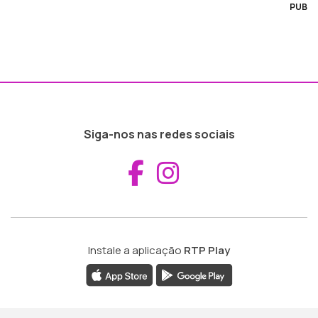
PUB
Siga-nos nas redes sociais
Aceder ao Fac
Aceder ao I
Instale a aplicação
RTP Play