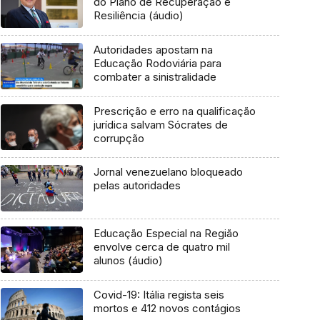
do Plano de Recuperação e
Resiliência (áudio)
Autoridades apostam na
Educação Rodoviária para
combater a sinistralidade
Prescrição e erro na qualificação
jurídica salvam Sócrates de
corrupção
Jornal venezuelano bloqueado
pelas autoridades
Educação Especial na Região
envolve cerca de quatro mil
alunos (áudio)
Covid-19: Itália regista seis
mortos e 412 novos contágios