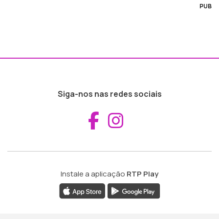
PUB
Siga-nos nas redes sociais
Aceder ao Fac
Aceder ao I
Instale a aplicação
RTP Play