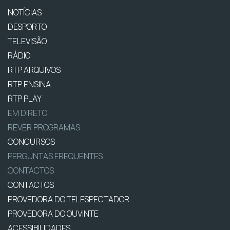
NOTÍCIAS
DESPORTO
TELEVISÃO
RÁDIO
RTP ARQUIVOS
RTP ENSINA
RTP PLAY
EM DIRETO
REVER PROGRAMAS
CONCURSOS
PERGUNTAS FREQUENTES
CONTACTOS
CONTACTOS
PROVEDORA DO TELESPECTADOR
PROVEDORA DO OUVINTE
ACESSIBILIDADES