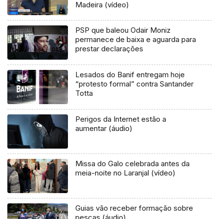
Madeira (vídeo)
PSP que baleou Odair Moniz
permanece de baixa e aguarda para
prestar declarações
Lesados do Banif entregam hoje
“protesto formal” contra Santander
Totta
Perigos da Internet estão a
aumentar (áudio)
Missa do Galo celebrada antes da
meia-noite no Laranjal (vídeo)
Guias vão receber formação sobre
pescas (áudio)