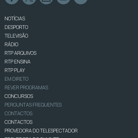
NOTÍCIAS
DESPORTO
TELEVISÃO
RÁDIO
RTP ARQUIVOS
RTP ENSINA
RTP PLAY
EM DIRETO
REVER PROGRAMAS
CONCURSOS
PERGUNTAS FREQUENTES
CONTACTOS
CONTACTOS
PROVEDORA DO TELESPECTADOR