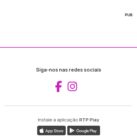
PUB
Siga-nos nas redes sociais
Aceder ao Fac
Aceder ao I
Instale a aplicação
RTP Play