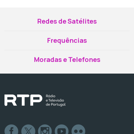
Redes de Satélites
Frequências
Moradas e Telefones