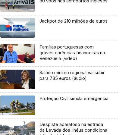
80 voos nos aeroportos ingleses
Jackpot de 210 milhões de euros
Famílias portuguesas com
graves carências financeiras na
Venezuela (vídeo)
Salário mínimo regional vai subir
para 785 euros (áudio)
Proteção Civil simula emergência
Despiste aparatoso na estrada
da Levada dos Ilhéus condiciona