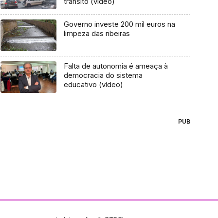
trânsito (vídeo)
Governo investe 200 mil euros na
limpeza das ribeiras
Falta de autonomia é ameaça à
democracia do sistema
educativo (vídeo)
PUB