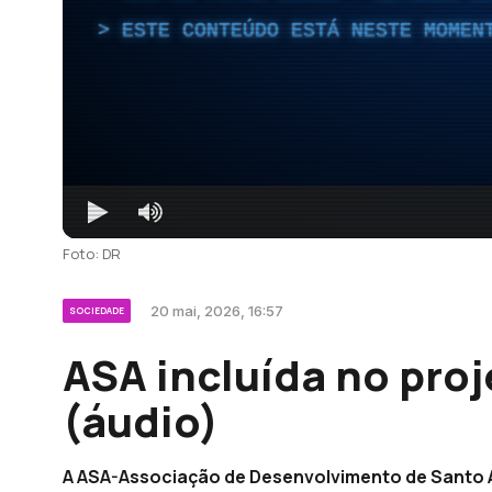
ESTE CONTEÚDO ESTÁ NESTE MOMEN
Foto: DR
20 mai, 2026, 16:57
SOCIEDADE
ASA incluída no pro
(áudio)
A ASA-Associação de Desenvolvimento de Santo An