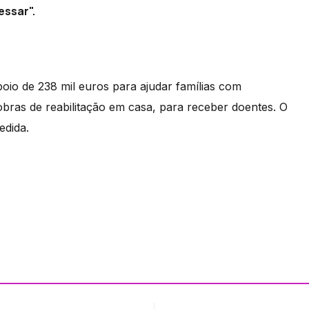
essar".
poio de 238 mil euros para ajudar famílias com
 obras de reabilitação em casa, para receber doentes. O
edida.