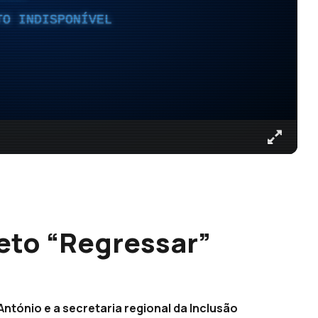
TO INDISPONÍVEL
jeto “Regressar”
tónio e a secretaria regional da Inclusão