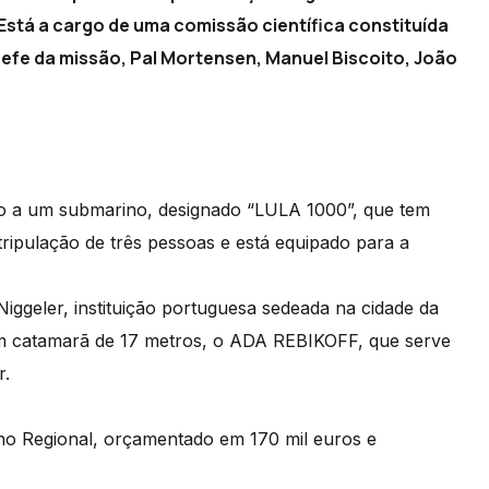
stá a cargo de uma comissão científica constituída
hefe da missão, Pal Mortensen, Manuel Biscoito, João
so a um submarino, designado “LULA 1000”, que tem
ripulação de três pessoas e está equipado para a
ggeler, instituição portuguesa sedeada na cidade da
m catamarã de 17 metros, o ADA REBIKOFF, que serve
r.
o Regional, orçamentado em 170 mil euros e