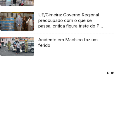
UE/Cimeira: Governo Regional
preocupado com o que se
passa, critica figura triste do PM
holandês
Acidente em Machico faz um
ferido
PUB