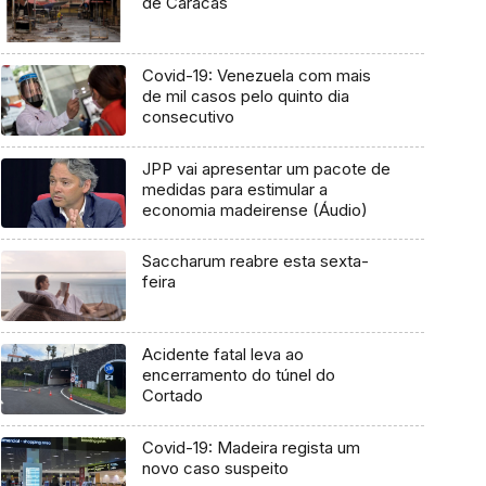
de Caracas
Covid-19: Venezuela com mais
de mil casos pelo quinto dia
consecutivo
JPP vai apresentar um pacote de
medidas para estimular a
economia madeirense (Áudio)
Saccharum reabre esta sexta-
feira
Acidente fatal leva ao
encerramento do túnel do
Cortado
Covid-19: Madeira regista um
novo caso suspeito