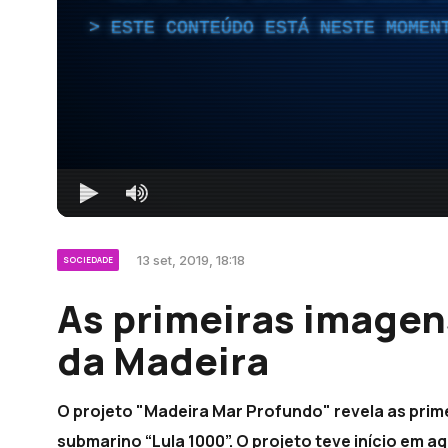
ESTE CONTEÚDO ESTÁ NESTE MOMEN
13 set, 2019, 18:18
SOCIEDADE
As primeiras imagen
da Madeira
O projeto "Madeira Mar Profundo" revela as prim
submarino “Lula 1000”. O projeto teve início em 