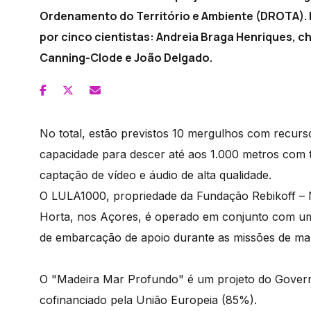
Ordenamento do Território e Ambiente (DROTA). E
por cinco cientistas: Andreia Braga Henriques, c
Canning-Clode e João Delgado.
No total, estão previstos 10 mergulhos com recur
capacidade para descer até aos 1.000 metros com t
captação de vídeo e áudio de alta qualidade.
O LULA1000, propriedade da Fundação Rebikoff – Ni
Horta, nos Açores, é operado em conjunto com u
de embarcação de apoio durante as missões de ma
O "Madeira Mar Profundo" é um projeto do Govern
cofinanciado pela União Europeia (85%).