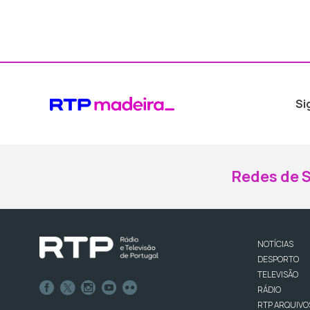
Si
Redes de S
NOTÍCIAS
DESPORTO
TELEVISÃO
RÁDIO
RTP ARQUIVO