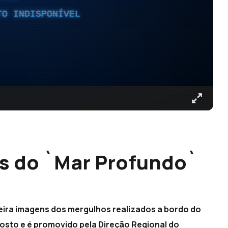
TO INDISPONÍVEL
s do `Mar Profundo`
eira imagens dos mergulhos realizados a bordo do
agosto e é promovido pela Direção Regional do