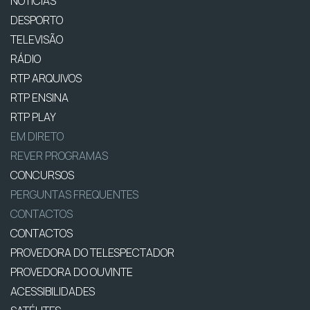
NOTÍCIAS
DESPORTO
TELEVISÃO
RÁDIO
RTP ARQUIVOS
RTP ENSINA
RTP PLAY
EM DIRETO
REVER PROGRAMAS
CONCURSOS
PERGUNTAS FREQUENTES
CONTACTOS
CONTACTOS
PROVEDORA DO TELESPECTADOR
PROVEDORA DO OUVINTE
ACESSIBILIDADES