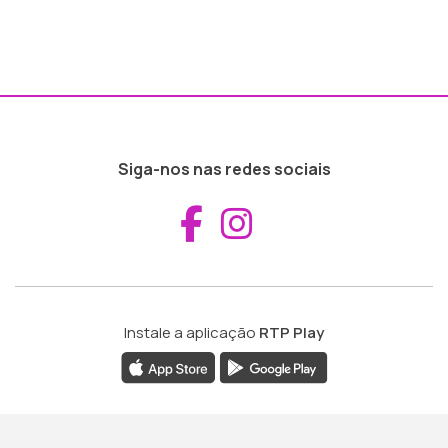
Siga-nos nas redes sociais
Aceder ao Fac
Aceder ao I
Instale a aplicação
RTP Play