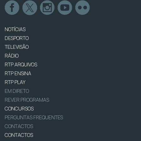
NOTÍCIAS
DESPORTO
TELEVISÃO
RÁDIO
RTP ARQUIVOS
RTP ENSINA
RTP PLAY
EM DIRETO
REVER PROGRAMAS
CONCURSOS
PERGUNTAS FREQUENTES
CONTACTOS
CONTACTOS