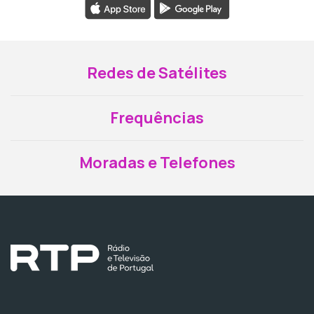
Redes de Satélites
Frequências
Moradas e Telefones