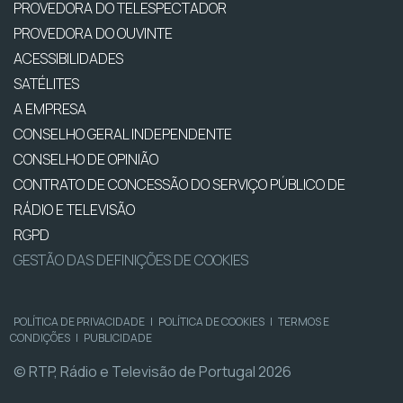
PROVEDORA DO TELESPECTADOR
PROVEDORA DO OUVINTE
ACESSIBILIDADES
SATÉLITES
A EMPRESA
CONSELHO GERAL INDEPENDENTE
CONSELHO DE OPINIÃO
CONTRATO DE CONCESSÃO DO SERVIÇO PÚBLICO DE
RÁDIO E TELEVISÃO
RGPD
GESTÃO DAS DEFINIÇÕES DE COOKIES
POLÍTICA DE PRIVACIDADE
|
POLÍTICA DE COOKIES
|
TERMOS E
CONDIÇÕES
|
PUBLICIDADE
© RTP, Rádio e Televisão de Portugal 2026