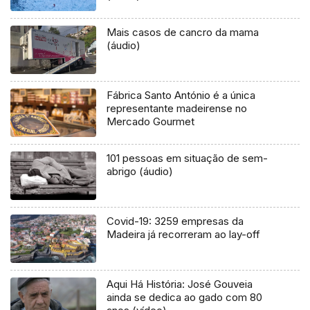
Mais casos de cancro da mama
(áudio)
Fábrica Santo António é a única
representante madeirense no
Mercado Gourmet
101 pessoas em situação de sem-
abrigo (áudio)
Covid-19: 3259 empresas da
Madeira já recorreram ao lay-off
Aqui Há História: José Gouveia
ainda se dedica ao gado com 80