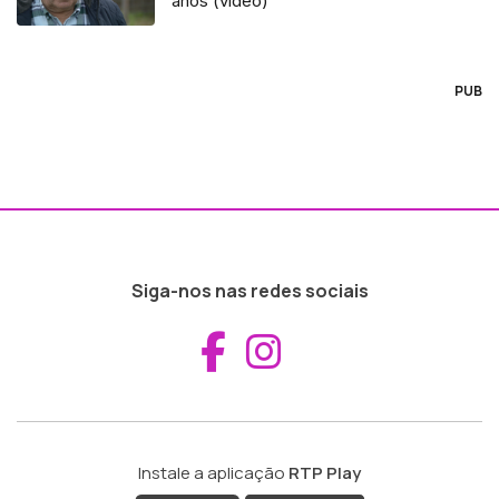
anos (vídeo)
PUB
Siga-nos nas redes sociais
Aceder ao Fac
Aceder ao I
Instale a aplicação
RTP Play