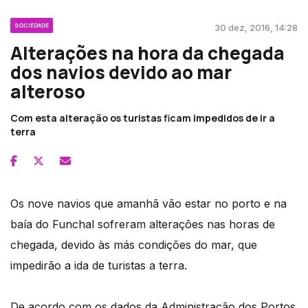
SOCIEDADE
30 dez, 2016, 14:28
Alterações na hora da chegada
dos navios devido ao mar
alteroso
Com esta alteração os turistas ficam impedidos de ir a
terra
Os nove navios que amanhã vão estar no porto e na
baía do Funchal sofreram alterações nas horas de
chegada, devido às más condições do mar, que
impedirão a ida de turistas a terra.
De acordo com os dados da Administração dos Portos