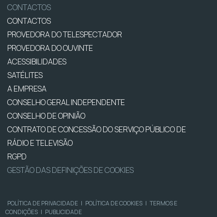
CONTACTOS
CONTACTOS
PROVEDORA DO TELESPECTADOR
PROVEDORA DO OUVINTE
ACESSIBILIDADES
SATÉLITES
A EMPRESA
CONSELHO GERAL INDEPENDENTE
CONSELHO DE OPINIÃO
CONTRATO DE CONCESSÃO DO SERVIÇO PÚBLICO DE
RÁDIO E TELEVISÃO
RGPD
GESTÃO DAS DEFINIÇÕES DE COOKIES
POLÍTICA DE PRIVACIDADE
|
POLÍTICA DE COOKIES
|
TERMOS E
CONDIÇÕES
|
PUBLICIDADE