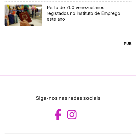
Perto de 700 venezuelanos
registados no Instituto de Emprego
este ano
PUB
Siga-nos nas redes sociais
Aceder ao Fac
Aceder ao I