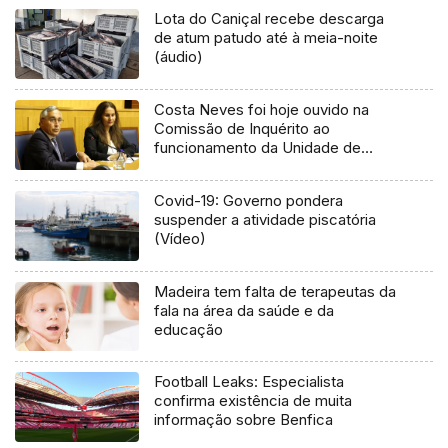
Lota do Caniçal recebe descarga
de atum patudo até à meia-noite
(áudio)
Costa Neves foi hoje ouvido na
Comissão de Inquérito ao
funcionamento da Unidade de
Medicina Nuclear do SESARAM
Covid-19: Governo pondera
suspender a atividade piscatória
(Vídeo)
Madeira tem falta de terapeutas da
fala na área da saúde e da
educação
Football Leaks: Especialista
confirma existência de muita
informação sobre Benfica