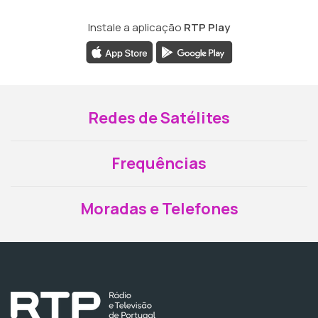
Instale a aplicação
RTP Play
Redes de Satélites
Frequências
Moradas e Telefones