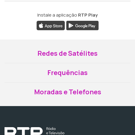
Instale a aplicação
RTP Play
Redes de Satélites
Frequências
Moradas e Telefones