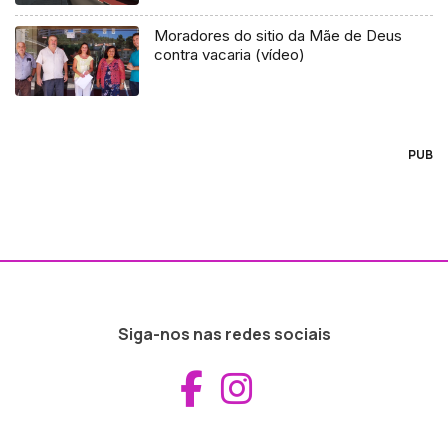
Moradores do sitio da Mãe de Deus
contra vacaria (vídeo)
PUB
Siga-nos nas redes sociais
Aceder ao Fac
Aceder ao I