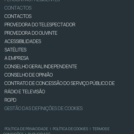
CONTACTOS
CONTACTOS
PROVEDORA DO TELESPECTADOR
PROVEDORA DO OUVINTE
ACESSIBILIDADES
SATÉLITES
A EMPRESA
CONSELHO GERAL INDEPENDENTE
CONSELHO DE OPINIÃO
CONTRATO DE CONCESSÃO DO SERVIÇO PÚBLICO DE
RÁDIO E TELEVISÃO
RGPD
GESTÃO DAS DEFINIÇÕES DE COOKIES
POLÍTICA DE PRIVACIDADE
|
POLÍTICA DE COOKIES
|
TERMOS E