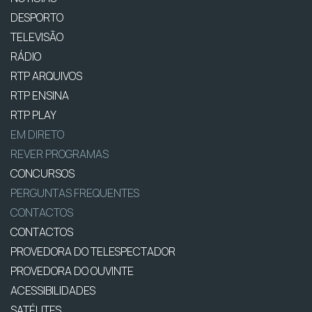
DESPORTO
TELEVISÃO
RÁDIO
RTP ARQUIVOS
RTP ENSINA
RTP PLAY
EM DIRETO
REVER PROGRAMAS
CONCURSOS
PERGUNTAS FREQUENTES
CONTACTOS
CONTACTOS
PROVEDORA DO TELESPECTADOR
PROVEDORA DO OUVINTE
ACESSIBILIDADES
SATÉLITES