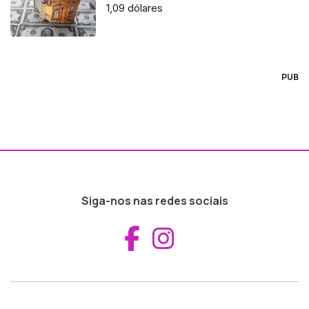
1,09 dólares
PUB
Siga-nos nas redes sociais
Aceder ao Fac
Aceder ao I