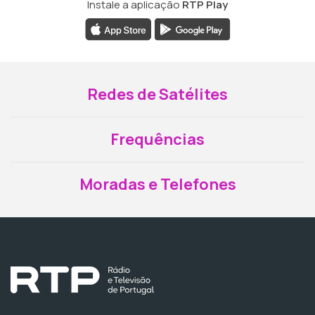
Instale a aplicação
RTP Play
Redes de Satélites
Frequências
Moradas e Telefones