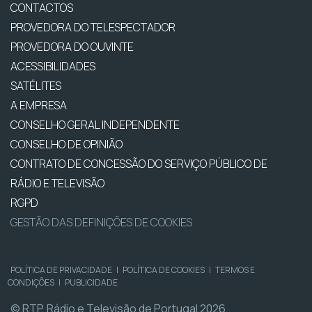
CONTACTOS
PROVEDORA DO TELESPECTADOR
PROVEDORA DO OUVINTE
ACESSIBILIDADES
SATÉLITES
A EMPRESA
CONSELHO GERAL INDEPENDENTE
CONSELHO DE OPINIÃO
CONTRATO DE CONCESSÃO DO SERVIÇO PÚBLICO DE
RÁDIO E TELEVISÃO
RGPD
GESTÃO DAS DEFINIÇÕES DE COOKIES
POLÍTICA DE PRIVACIDADE
|
POLÍTICA DE COOKIES
|
TERMOS E
CONDIÇÕES
|
PUBLICIDADE
© RTP, Rádio e Televisão de Portugal 2026