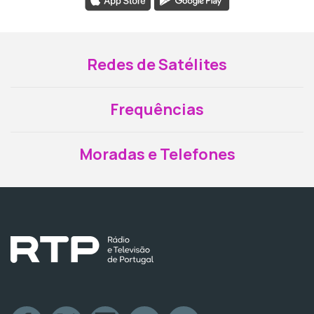
Redes de Satélites
Frequências
Moradas e Telefones