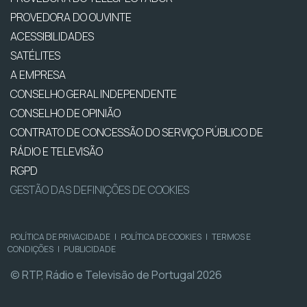
PROVEDORA DO OUVINTE
ACESSIBILIDADES
SATÉLITES
A EMPRESA
CONSELHO GERAL INDEPENDENTE
CONSELHO DE OPINIÃO
CONTRATO DE CONCESSÃO DO SERVIÇO PÚBLICO DE
RÁDIO E TELEVISÃO
RGPD
GESTÃO DAS DEFINIÇÕES DE COOKIES
POLÍTICA DE PRIVACIDADE
|
POLÍTICA DE COOKIES
|
TERMOS E
CONDIÇÕES
|
PUBLICIDADE
© RTP, Rádio e Televisão de Portugal 2026