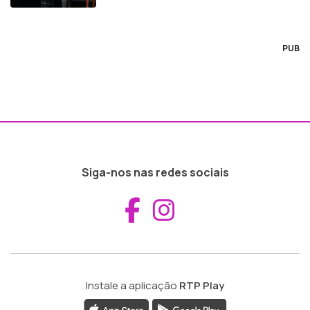
PUB
Siga-nos nas redes sociais
Aceder ao Fac
Aceder ao I
Instale a aplicação
RTP Play