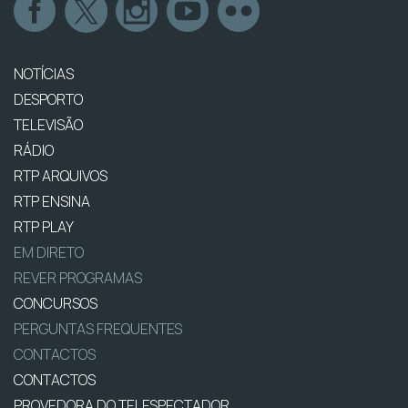
NOTÍCIAS
DESPORTO
TELEVISÃO
RÁDIO
RTP ARQUIVOS
RTP ENSINA
RTP PLAY
EM DIRETO
REVER PROGRAMAS
CONCURSOS
PERGUNTAS FREQUENTES
CONTACTOS
CONTACTOS
PROVEDORA DO TELESPECTADOR