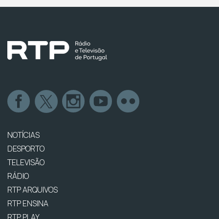
NOTÍCIAS
DESPORTO
TELEVISÃO
RÁDIO
RTP ARQUIVOS
RTP ENSINA
RTP PLAY