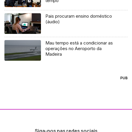
tempo
Pais procuram ensino doméstico
(áudio)
Mau tempo está a condicionar as
operações no Aeroporto da
Madeira
PUB
Siga-nos nas redes sociais