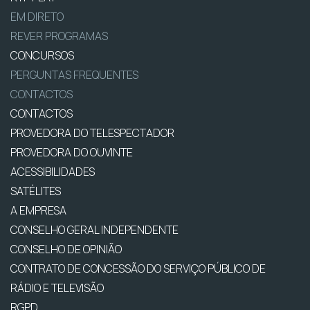
EM DIRETO
REVER PROGRAMAS
CONCURSOS
PERGUNTAS FREQUENTES
CONTACTOS
CONTACTOS
PROVEDORA DO TELESPECTADOR
PROVEDORA DO OUVINTE
ACESSIBILIDADES
SATÉLITES
A EMPRESA
CONSELHO GERAL INDEPENDENTE
CONSELHO DE OPINIÃO
CONTRATO DE CONCESSÃO DO SERVIÇO PÚBLICO DE
RÁDIO E TELEVISÃO
RGPD