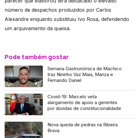
parecer que elaborou terá destacado o elevado
número de despachos produzidos por Carlos
Alexandre enquanto substituiu Ivo Rosa, defendendo
um arquivamento da queixa.
Pode também gostar
Semana Gastronómica de Machico
traz Nininho Vaz Maia, Mariza e
Fernando Daniel
Covid-19: Marcelo veta
alargamento de apoio a gerentes
por dúvidas de constitucionalidade
Nova queda de pedras na Ribeira
Brava