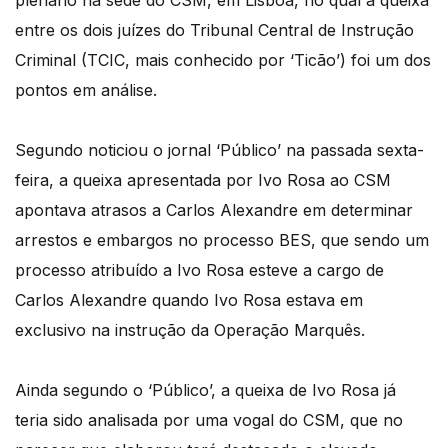
plenário na sede do CSM, em Lisboa, no qual a queixa
entre os dois juízes do Tribunal Central de Instrução
Criminal (TCIC, mais conhecido por ‘Ticão’) foi um dos
pontos em análise.
Segundo noticiou o jornal ‘Público’ na passada sexta-
feira, a queixa apresentada por Ivo Rosa ao CSM
apontava atrasos a Carlos Alexandre em determinar
arrestos e embargos no processo BES, que sendo um
processo atribuído a Ivo Rosa esteve a cargo de
Carlos Alexandre quando Ivo Rosa estava em
exclusivo na instrução da Operação Marquês.
Ainda segundo o ‘Público’, a queixa de Ivo Rosa já
teria sido analisada por uma vogal do CSM, que no