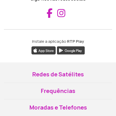
Aceder ao Fac
Aceder ao I
Instale a aplicação
RTP Play
Redes de Satélites
Frequências
Moradas e Telefones