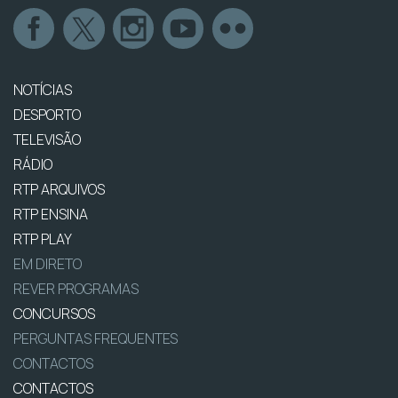
NOTÍCIAS
DESPORTO
TELEVISÃO
RÁDIO
RTP ARQUIVOS
RTP ENSINA
RTP PLAY
EM DIRETO
REVER PROGRAMAS
CONCURSOS
PERGUNTAS FREQUENTES
CONTACTOS
CONTACTOS