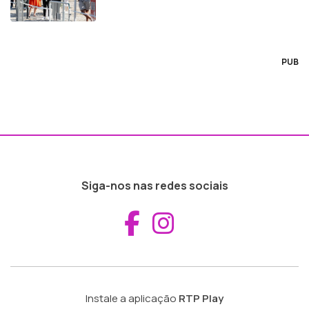
PUB
Siga-nos nas redes sociais
Aceder ao Fac
Aceder ao I
Instale a aplicação
RTP Play