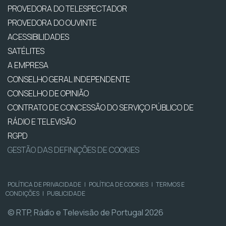
PROVEDORA DO TELESPECTADOR
PROVEDORA DO OUVINTE
ACESSIBILIDADES
SATÉLITES
A EMPRESA
CONSELHO GERAL INDEPENDENTE
CONSELHO DE OPINIÃO
CONTRATO DE CONCESSÃO DO SERVIÇO PÚBLICO DE
RÁDIO E TELEVISÃO
RGPD
GESTÃO DAS DEFINIÇÕES DE COOKIES
POLÍTICA DE PRIVACIDADE
|
POLÍTICA DE COOKIES
|
TERMOS E
CONDIÇÕES
|
PUBLICIDADE
© RTP, Rádio e Televisão de Portugal 2026