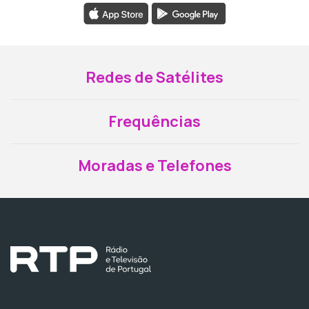
Redes de Satélites
Frequências
Moradas e Telefones