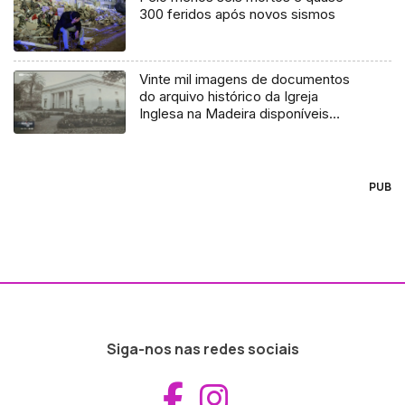
300 feridos após novos sismos
Vinte mil imagens de documentos
do arquivo histórico da Igreja
Inglesa na Madeira disponíveis
(vídeo)
PUB
Siga-nos nas redes sociais
Aceder ao Fac
Aceder ao I