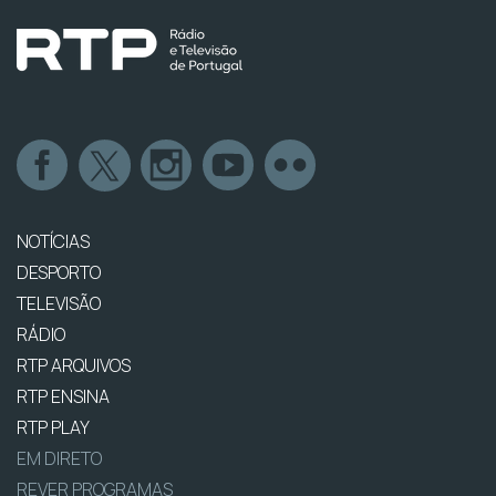
NOTÍCIAS
DESPORTO
TELEVISÃO
RÁDIO
RTP ARQUIVOS
RTP ENSINA
RTP PLAY
EM DIRETO
REVER PROGRAMAS