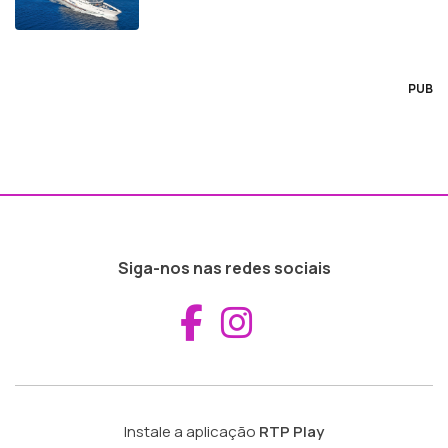
PUB
Siga-nos nas redes sociais
Aceder ao Fac
Aceder ao I
Instale a aplicação
RTP Play