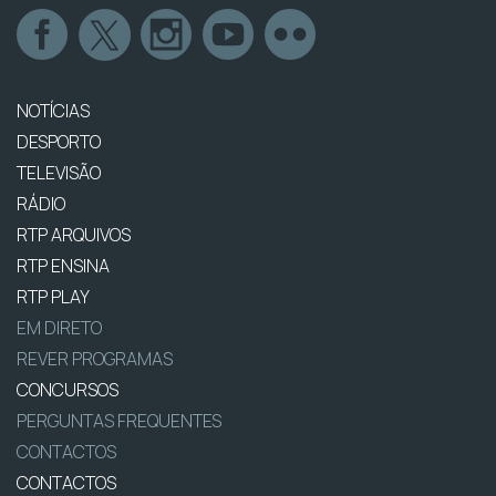
NOTÍCIAS
DESPORTO
TELEVISÃO
RÁDIO
RTP ARQUIVOS
RTP ENSINA
RTP PLAY
EM DIRETO
REVER PROGRAMAS
CONCURSOS
PERGUNTAS FREQUENTES
CONTACTOS
CONTACTOS