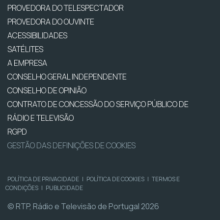
PROVEDORA DO TELESPECTADOR
PROVEDORA DO OUVINTE
ACESSIBILIDADES
SATÉLITES
A EMPRESA
CONSELHO GERAL INDEPENDENTE
CONSELHO DE OPINIÃO
CONTRATO DE CONCESSÃO DO SERVIÇO PÚBLICO DE
RÁDIO E TELEVISÃO
RGPD
GESTÃO DAS DEFINIÇÕES DE COOKIES
POLÍTICA DE PRIVACIDADE
|
POLÍTICA DE COOKIES
|
TERMOS E
CONDIÇÕES
|
PUBLICIDADE
© RTP, Rádio e Televisão de Portugal 2026