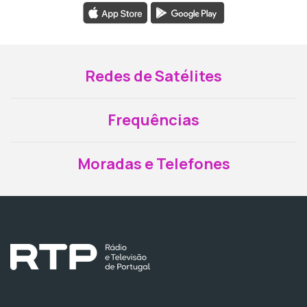
Redes de Satélites
Frequências
Moradas e Telefones