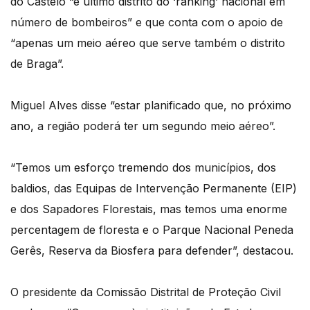
do Castelo “é último distrito do ‘ranking’ nacional em
número de bombeiros” e que conta com o apoio de
“apenas um meio aéreo que serve também o distrito
de Braga”.
Miguel Alves disse “estar planificado que, no próximo
ano, a região poderá ter um segundo meio aéreo”.
“Temos um esforço tremendo dos municípios, dos
baldios, das Equipas de Intervenção Permanente (EIP)
e dos Sapadores Florestais, mas temos uma enorme
percentagem de floresta e o Parque Nacional Peneda
Gerês, Reserva da Biosfera para defender”, destacou.
O presidente da Comissão Distrital de Proteção Civil