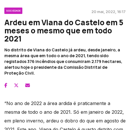
SOCIEDADE
20 mai, 2022, 16:17
Ardeu em Viana do Castelo em 5
meses o mesmo que em todo
2021
No distrito de Viana do Castelo já ardeu, desde janeiro, a
mesma área que em todo o ano de 2021, tendo sido
registados 376 incêndios que consumiram 2.179 hectares,
alertou hoje o presidente da Comissão Distrital de
Proteção Civil.
“No ano de 2022 a área ardida é praticamente a
mesma de todo o ano de 2021. Só em janeiro de 2022,
em pleno inverno, ardeu o dobro do que em agosto de
2021. Este ano, Viana do Castelo é quarto distrito com