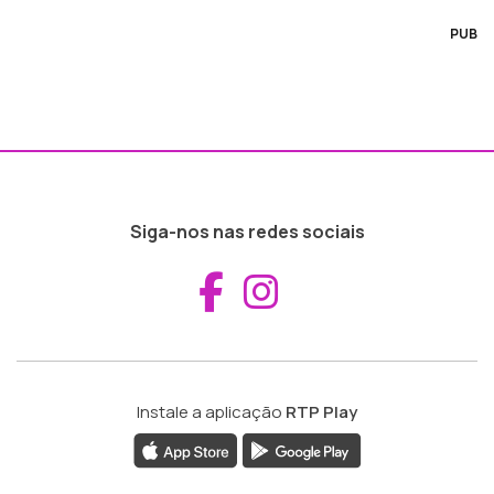
PUB
Siga-nos nas redes sociais
Aceder ao Fac
Aceder ao I
Instale a aplicação
RTP Play