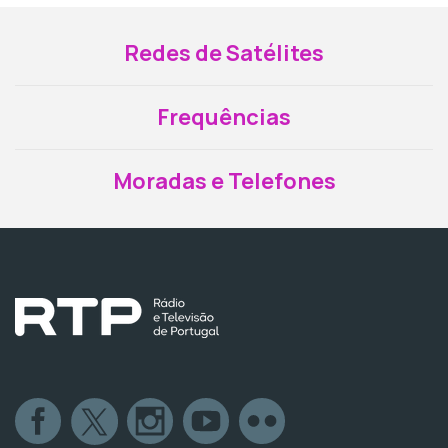
Redes de Satélites
Frequências
Moradas e Telefones