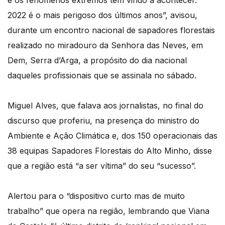
e os fenómenos extremos têm vindo a acontecer.
2022 é o mais perigoso dos últimos anos”, avisou,
durante um encontro nacional de sapadores florestais
realizado no miradouro da Senhora das Neves, em
Dem, Serra d’Arga, a propósito do dia nacional
daqueles profissionais que se assinala no sábado.
Miguel Alves, que falava aos jornalistas, no final do
discurso que proferiu, na presença do ministro do
Ambiente e Ação Climática e, dos 150 operacionais das
38 equipas Sapadores Florestais do Alto Minho, disse
que a região está “a ser vítima” do seu “sucesso”.
Alertou para o “dispositivo curto mas de muito
trabalho” que opera na região, lembrando que Viana