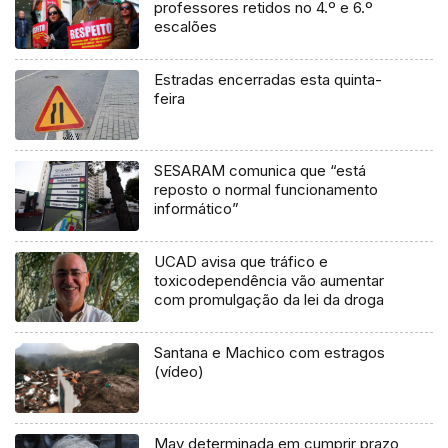
professores retidos no 4.º e 6.º
escalões
Estradas encerradas esta quinta-
feira
SESARAM comunica que “está
reposto o normal funcionamento
informático”
UCAD avisa que tráfico e
toxicodependência vão aumentar
com promulgação da lei da droga
Santana e Machico com estragos
(vídeo)
May determinada em cumprir prazo