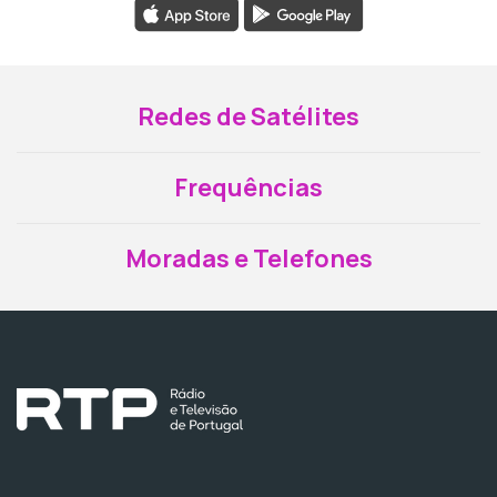
Redes de Satélites
Frequências
Moradas e Telefones