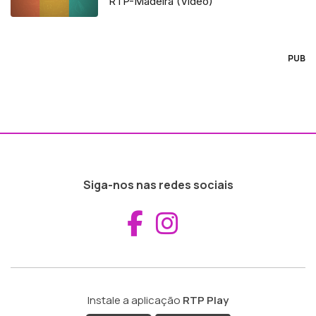
RTP-Madeira (Vídeo)
PUB
Siga-nos nas redes sociais
Aceder ao Fac
Aceder ao I
Instale a aplicação
RTP Play