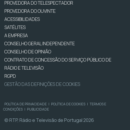
PROVEDORA DO TELESPECTADOR
PROVEDORA DO OUVINTE
ACESSIBILIDADES
SATÉLITES
A EMPRESA
CONSELHO GERAL INDEPENDENTE
CONSELHO DE OPINIÃO
CONTRATO DE CONCESSÃO DO SERVIÇO PÚBLICO DE
RÁDIO E TELEVISÃO
RGPD
GESTÃO DAS DEFINIÇÕES DE COOKIES
POLÍTICA DE PRIVACIDADE
|
POLÍTICA DE COOKIES
|
TERMOS E
CONDIÇÕES
|
PUBLICIDADE
© RTP, Rádio e Televisão de Portugal 2026