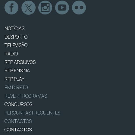
NOTÍCIAS
DESPORTO
TELEVISÃO
RÁDIO
RTP ARQUIVOS
RTP ENSINA
RTP PLAY
EM DIRETO
REVER PROGRAMAS
CONCURSOS
PERGUNTAS FREQUENTES
CONTACTOS
CONTACTOS