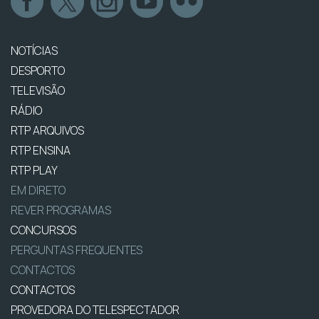
NOTÍCIAS
DESPORTO
TELEVISÃO
RÁDIO
RTP ARQUIVOS
RTP ENSINA
RTP PLAY
EM DIRETO
REVER PROGRAMAS
CONCURSOS
PERGUNTAS FREQUENTES
CONTACTOS
CONTACTOS
PROVEDORA DO TELESPECTADOR