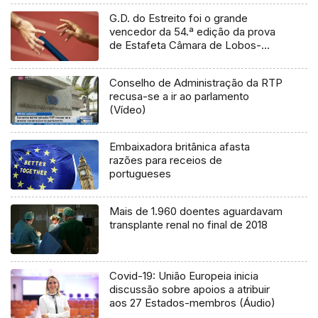
G.D. do Estreito foi o grande
vencedor da 54.ª edição da prova
de Estafeta Câmara de Lobos-
Funchal (Áudio)
Conselho de Administração da RTP
recusa-se a ir ao parlamento
(Vídeo)
Embaixadora britânica afasta
razões para receios de
portugueses
Mais de 1.960 doentes aguardavam
transplante renal no final de 2018
Covid-19: União Europeia inicia
discussão sobre apoios a atribuir
aos 27 Estados-membros (Áudio)