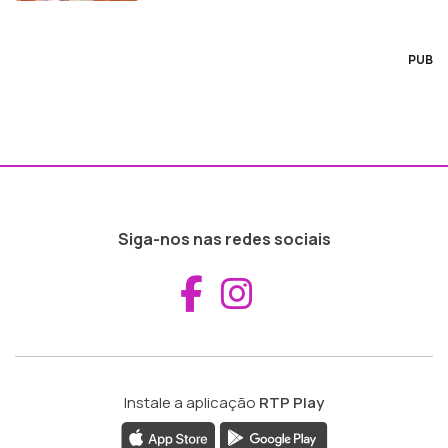
PUB
Siga-nos nas redes sociais
Aceder ao Fac
Aceder ao I
Instale a aplicação
RTP Play