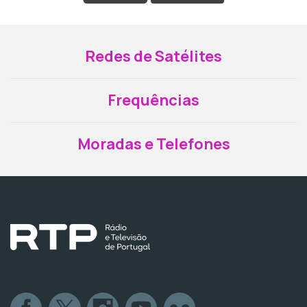
Redes de Satélites
Frequências
Moradas e Telefones