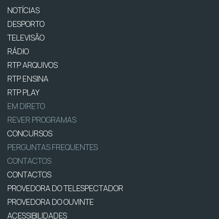
NOTÍCIAS
DESPORTO
TELEVISÃO
RÁDIO
RTP ARQUIVOS
RTP ENSINA
RTP PLAY
EM DIRETO
REVER PROGRAMAS
CONCURSOS
PERGUNTAS FREQUENTES
CONTACTOS
CONTACTOS
PROVEDORA DO TELESPECTADOR
PROVEDORA DO OUVINTE
ACESSIBILIDADES