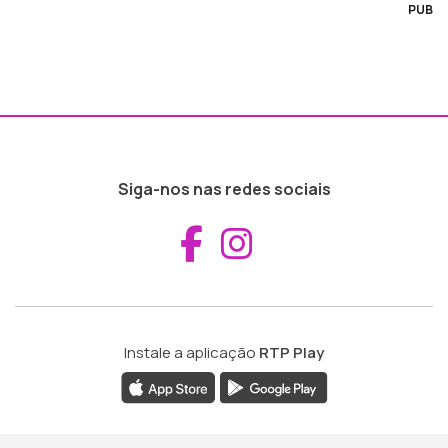
PUB
Siga-nos nas redes sociais
Aceder ao Fac
Aceder ao I
Instale a aplicação
RTP Play