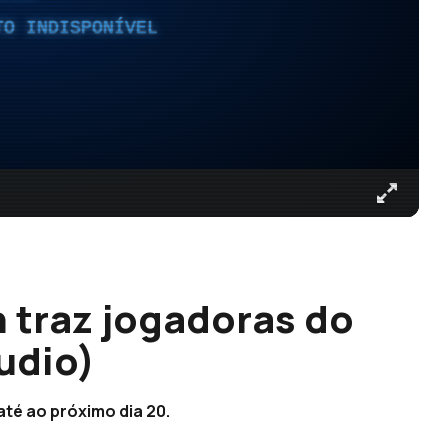
TO INDISPONÍVEL
 traz jogadoras do
udio)
té ao próximo dia 20.