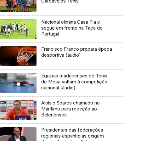
Carcavelos Ténis
Nacional elimina Casa Pia e
segue em frente na Taça de
Portugal
Francisco Franco prepara época
desportiva (áudio)
Equipas madeirenses de Ténis
de Mesa voltam à competição
nacional (áudio)
Aloísio Soares chamado no
Marítimo para receção ao
Belenenses
Presidentes das federações
regionais espanholas exigem