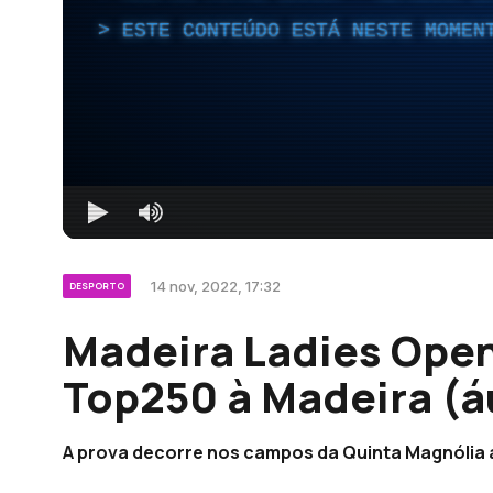
ESTE CONTEÚDO ESTÁ NESTE MOMEN
14 nov, 2022, 17:32
DESPORTO
Madeira Ladies Open
Top250 à Madeira (á
A prova decorre nos campos da Quinta Magnólia a