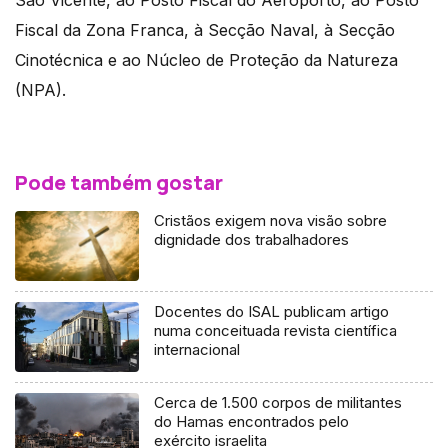
São Vicente, ao Posto Fiscal do Aeroporto, ao Posto
Fiscal da Zona Franca, à Secção Naval, à Secção
Cinotécnica e ao Núcleo de Proteção da Natureza
(NPA).
Pode também gostar
Cristãos exigem nova visão sobre
dignidade dos trabalhadores
Docentes do ISAL publicam artigo
numa conceituada revista científica
internacional
Cerca de 1.500 corpos de militantes
do Hamas encontrados pelo
exército israelita