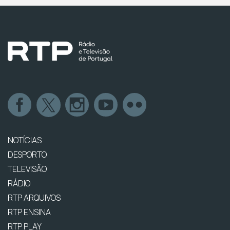
NOTÍCIAS
DESPORTO
TELEVISÃO
RÁDIO
RTP ARQUIVOS
RTP ENSINA
RTP PLAY