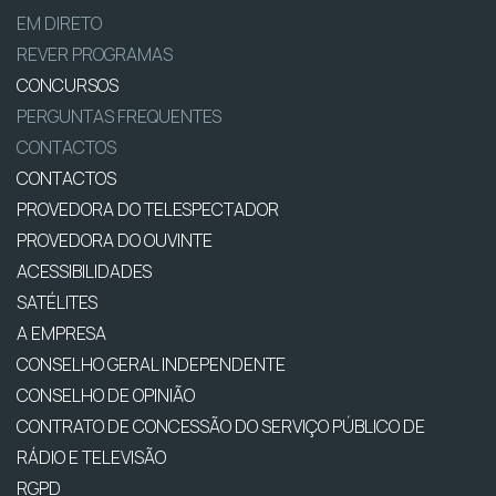
EM DIRETO
REVER PROGRAMAS
CONCURSOS
PERGUNTAS FREQUENTES
CONTACTOS
CONTACTOS
PROVEDORA DO TELESPECTADOR
PROVEDORA DO OUVINTE
ACESSIBILIDADES
SATÉLITES
A EMPRESA
CONSELHO GERAL INDEPENDENTE
CONSELHO DE OPINIÃO
CONTRATO DE CONCESSÃO DO SERVIÇO PÚBLICO DE
RÁDIO E TELEVISÃO
RGPD