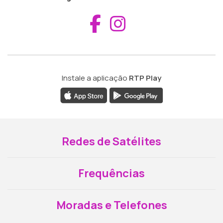
Aceder ao Fac
Aceder ao I
Instale a aplicação
RTP Play
Redes de Satélites
Frequências
Moradas e Telefones