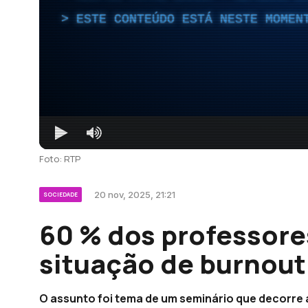
ESTE CONTEÚDO ESTÁ NESTE MOMEN
Foto: RTP
20 nov, 2025, 21:21
SOCIEDADE
60 % dos professore
situação de burnout
O assunto foi tema de um seminário que decorre