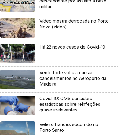
descendente por assalto a base
militar
Vídeo mostra derrocada no Porto
Novo (vídeo)
Há 22 novos casos de Covid-19
Vento forte volta a causar
cancelamentos no Aeroporto da
Madeira
Covid-19: OMS considera
estatísticas sobre reinfeções
quase irrelevantes
Veleiro francês socorrido no
Porto Santo