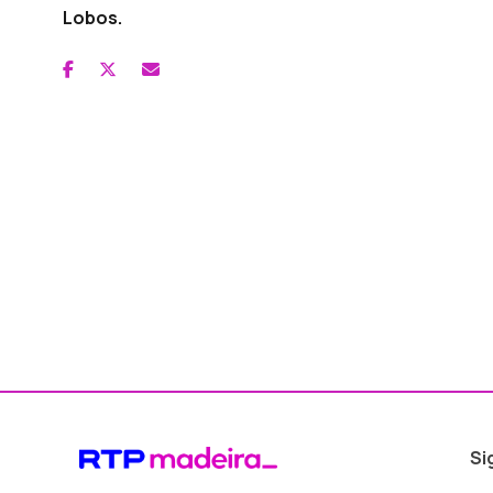
Lobos.
Si