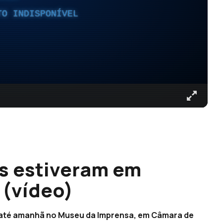
TO INDISPONÍVEL
s estiveram em
 (vídeo)
 até amanhã no Museu da Imprensa, em Câmara de