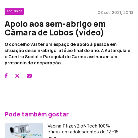
SOCIEDADE
03 set, 2021, 20:13
Apoio aos sem-abrigo em
Câmara de Lobos (vídeo)
O concelho vai ter um espaço de apoio à pessoa em
situação de sem-abrigo, até ao final do ano. A Autarquia e
o Centro Social e Paroquial do Carmo assinaram um
protocolo de cooperação.
Pode também gostar
Vacina Pfizer/BioNTech 100%
eficaz em adolescentes de 12 -15
anos