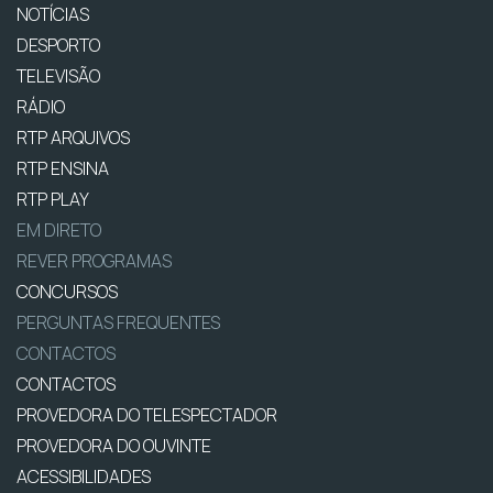
NOTÍCIAS
DESPORTO
TELEVISÃO
RÁDIO
RTP ARQUIVOS
RTP ENSINA
RTP PLAY
EM DIRETO
REVER PROGRAMAS
CONCURSOS
PERGUNTAS FREQUENTES
CONTACTOS
CONTACTOS
PROVEDORA DO TELESPECTADOR
PROVEDORA DO OUVINTE
ACESSIBILIDADES