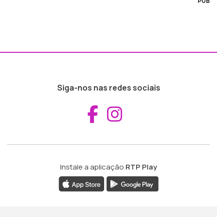
PUB
Siga-nos nas redes sociais
Aceder ao Fac
Aceder ao I
Instale a aplicação
RTP Play