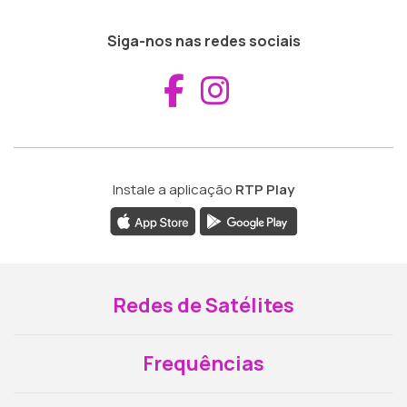
Siga-nos nas redes sociais
Aceder ao Fac
Aceder ao I
Instale a aplicação
RTP Play
Redes de Satélites
Frequências