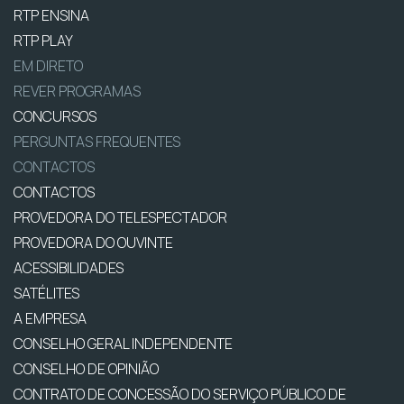
RTP ENSINA
RTP PLAY
EM DIRETO
REVER PROGRAMAS
CONCURSOS
PERGUNTAS FREQUENTES
CONTACTOS
CONTACTOS
PROVEDORA DO TELESPECTADOR
PROVEDORA DO OUVINTE
ACESSIBILIDADES
SATÉLITES
A EMPRESA
CONSELHO GERAL INDEPENDENTE
CONSELHO DE OPINIÃO
CONTRATO DE CONCESSÃO DO SERVIÇO PÚBLICO DE