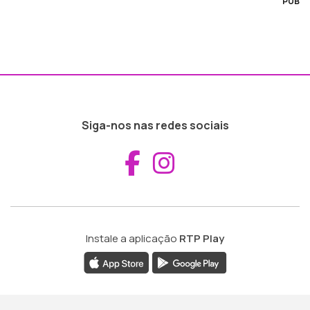
PUB
Siga-nos nas redes sociais
Aceder ao Fac
Aceder ao I
Instale a aplicação
RTP Play