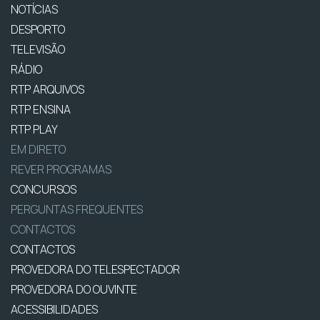
NOTÍCIAS
DESPORTO
TELEVISÃO
RÁDIO
RTP ARQUIVOS
RTP ENSINA
RTP PLAY
EM DIRETO
REVER PROGRAMAS
CONCURSOS
PERGUNTAS FREQUENTES
CONTACTOS
CONTACTOS
PROVEDORA DO TELESPECTADOR
PROVEDORA DO OUVINTE
ACESSIBILIDADES