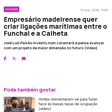
SOCIEDADE
21 mai, 2019, 11:50
Empresário madeirense quer
criar ligações marítimas entre o
Funchal e a Calheta
José Luís Paixão investiu num catamarã e pensa avançar
com um projeto de maior dimensão no futuro (Vídeo)
Pode também gostar
Hotéis reinventaram-se para fazer
face às baixas taxas de ocupação
(vídeo)