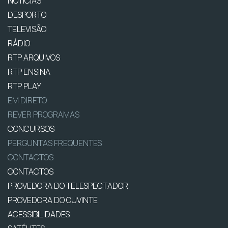
NOTÍCIAS
DESPORTO
TELEVISÃO
RÁDIO
RTP ARQUIVOS
RTP ENSINA
RTP PLAY
EM DIRETO
REVER PROGRAMAS
CONCURSOS
PERGUNTAS FREQUENTES
CONTACTOS
CONTACTOS
PROVEDORA DO TELESPECTADOR
PROVEDORA DO OUVINTE
ACESSIBILIDADES