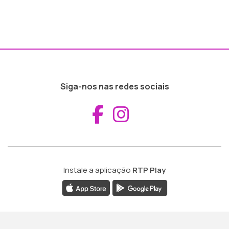
Siga-nos nas redes sociais
Aceder ao Fac
Aceder ao I
Instale a aplicação
RTP Play