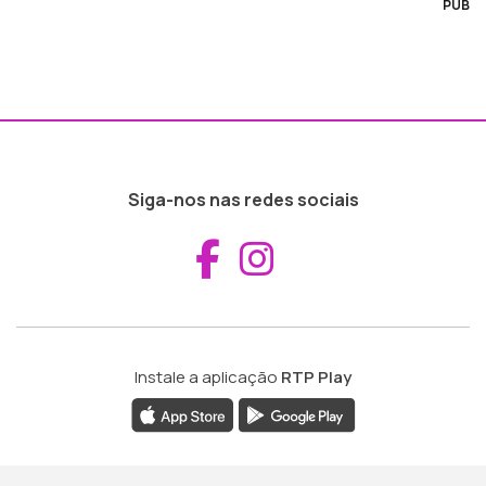
PUB
Siga-nos nas redes sociais
Aceder ao Fac
Aceder ao I
Instale a aplicação
RTP Play