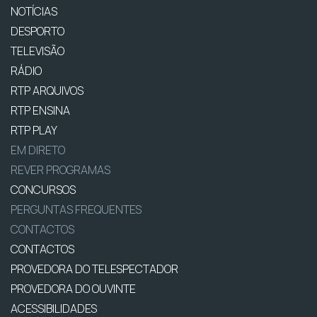
NOTÍCIAS
DESPORTO
TELEVISÃO
RÁDIO
RTP ARQUIVOS
RTP ENSINA
RTP PLAY
EM DIRETO
REVER PROGRAMAS
CONCURSOS
PERGUNTAS FREQUENTES
CONTACTOS
CONTACTOS
PROVEDORA DO TELESPECTADOR
PROVEDORA DO OUVINTE
ACESSIBILIDADES