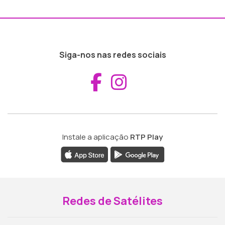
Siga-nos nas redes sociais
Aceder ao Fac
Aceder ao I
Instale a aplicação
RTP Play
Redes de Satélites