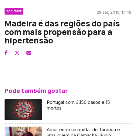
SOCIEDADE
29 set, 2015, 17:48
Madeira é das regiões do país
com mais propensão para a
hipertensão
Pode também gostar
Portugal com 3.150 casos e 15
mortes
Amor entre um militar de Tarouca e
uma jovem da Camacha (áudio)