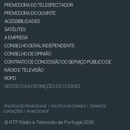
PROVEDORA DO TELESPECTADOR
PROVEDORA DO OUVINTE
ACESSIBILIDADES
SATÉLITES
A EMPRESA
CONSELHO GERAL INDEPENDENTE
CONSELHO DE OPINIÃO
CONTRATO DE CONCESSÃO DO SERVIÇO PÚBLICO DE
RÁDIO E TELEVISÃO
RGPD
GESTÃO DAS DEFINIÇÕES DE COOKIES
POLÍTICA DE PRIVACIDADE
|
POLÍTICA DE COOKIES
|
TERMOS E
CONDIÇÕES
|
PUBLICIDADE
© RTP, Rádio e Televisão de Portugal 2026