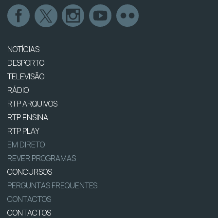
NOTÍCIAS
DESPORTO
TELEVISÃO
RÁDIO
RTP ARQUIVOS
RTP ENSINA
RTP PLAY
EM DIRETO
REVER PROGRAMAS
CONCURSOS
PERGUNTAS FREQUENTES
CONTACTOS
CONTACTOS