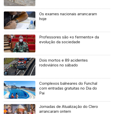
Os exames nacionais arrancaram
hoje
Professores são «o fermento» da
evolução da sociedade
Dois mortos e 89 acidentes
rodoviários no sábado
Complexos balneares do Funchal
com entradas gratuitas no Dia do
Pai
Jornadas de Atualização do Clero
arrancaram ontem