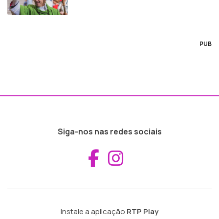
PUB
Siga-nos nas redes sociais
Aceder ao Fac
Aceder ao I
Instale a aplicação
RTP Play