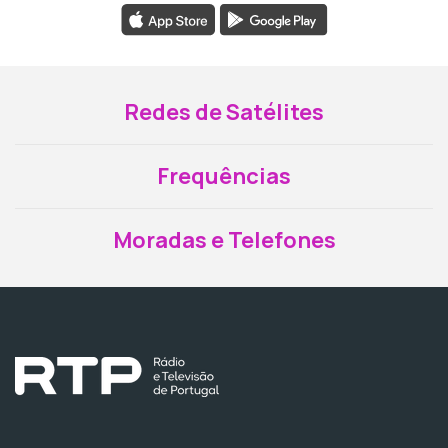
Redes de Satélites
Frequências
Moradas e Telefones