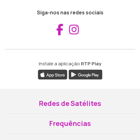
Siga-nos nas redes sociais
Aceder ao Fac
Aceder ao I
Instale a aplicação
RTP Play
Redes de Satélites
Frequências