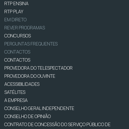
RTP ENSINA
RTP PLAY
EM DIRETO
REVER PROGRAMAS
CONCURSOS
PERGUNTAS FREQUENTES
CONTACTOS
CONTACTOS
PROVEDORA DO TELESPECTADOR
PROVEDORA DO OUVINTE
ACESSIBILIDADES
SATÉLITES
A EMPRESA
CONSELHO GERAL INDEPENDENTE
CONSELHO DE OPINIÃO
CONTRATO DE CONCESSÃO DO SERVIÇO PÚBLICO DE