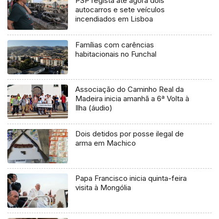
PSP regista até agora dois
autocarros e sete veículos
incendiados em Lisboa
Famílias com carências
habitacionais no Funchal
Associação do Caminho Real da
Madeira inicia amanhã a 6ª Volta à
Ilha (áudio)
Dois detidos por posse ilegal de
arma em Machico
Papa Francisco inicia quinta-feira
visita à Mongólia