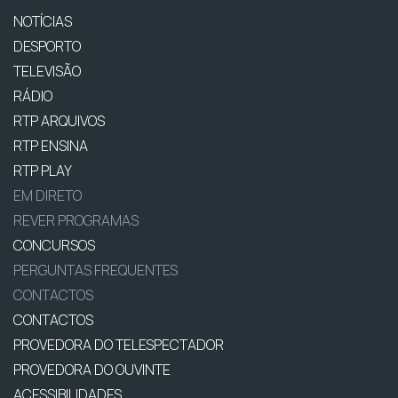
NOTÍCIAS
DESPORTO
TELEVISÃO
RÁDIO
RTP ARQUIVOS
RTP ENSINA
RTP PLAY
EM DIRETO
REVER PROGRAMAS
CONCURSOS
PERGUNTAS FREQUENTES
CONTACTOS
CONTACTOS
PROVEDORA DO TELESPECTADOR
PROVEDORA DO OUVINTE
ACESSIBILIDADES