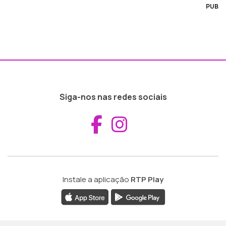
PUB
Siga-nos nas redes sociais
Aceder ao Fac
Aceder ao I
Instale a aplicação
RTP Play