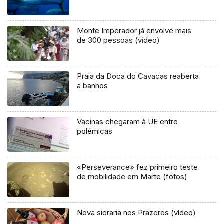
Monte Imperador já envolve mais
de 300 pessoas (vídeo)
Praia da Doca do Cavacas reaberta
a banhos
Vacinas chegaram à UE entre
polémicas
«Perseverance» fez primeiro teste
de mobilidade em Marte (fotos)
Nova sidraria nos Prazeres (vídeo)