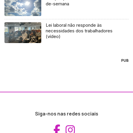
de-semana
Lei laboral não responde às
necessidades dos trabalhadores
(vídeo)
PUB
Siga-nos nas redes sociais
Aceder ao Fac
Aceder ao I