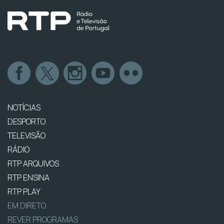
NOTÍCIAS
DESPORTO
TELEVISÃO
RÁDIO
RTP ARQUIVOS
RTP ENSINA
RTP PLAY
EM DIRETO
REVER PROGRAMAS