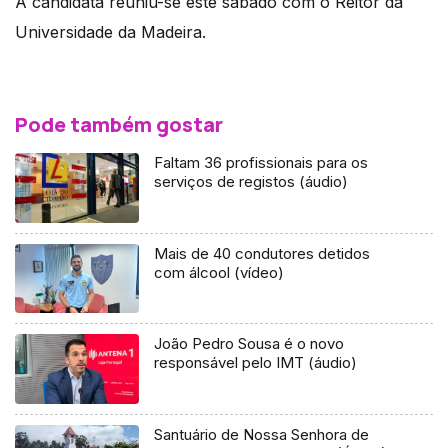
A candidata reuniu-se este sábado com o Reitor da
Universidade da Madeira.
Pode também gostar
Faltam 36 profissionais para os
serviços de registos (áudio)
Mais de 40 condutores detidos
com álcool (vídeo)
João Pedro Sousa é o novo
responsável pelo IMT (áudio)
Santuário de Nossa Senhora de