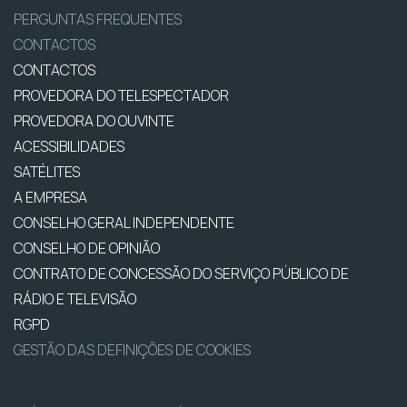
PERGUNTAS FREQUENTES
CONTACTOS
CONTACTOS
PROVEDORA DO TELESPECTADOR
PROVEDORA DO OUVINTE
ACESSIBILIDADES
SATÉLITES
A EMPRESA
CONSELHO GERAL INDEPENDENTE
CONSELHO DE OPINIÃO
CONTRATO DE CONCESSÃO DO SERVIÇO PÚBLICO DE
RÁDIO E TELEVISÃO
RGPD
GESTÃO DAS DEFINIÇÕES DE COOKIES