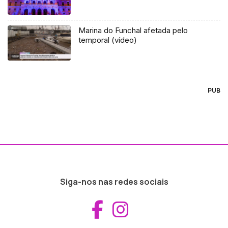
Marina do Funchal afetada pelo
temporal (vídeo)
PUB
Siga-nos nas redes sociais
Aceder ao Fac
Aceder ao I