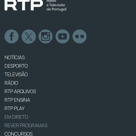
NOTÍCIAS
DESPORTO
TELEVISÃO
RÁDIO
RTP ARQUIVOS
RTP ENSINA
RTP PLAY
EM DIRETO
REVER PROGRAMAS
CONCURSOS