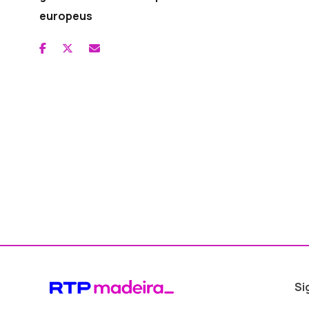
europeus
Si