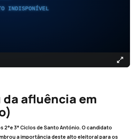
TO INDISPONÍVEL
 da afluência em
o)
s 2°e 3° Ciclos de Santo António. O candidato
mbrou a importância deste alto eleitoral para os