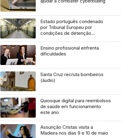
ajudar a combater cyberbulling
Estado português condenado
por Tribunal Europeu por
condições de detenção
desumanas
Ensino profissional enfrenta
dificuldades
Santa Cruz recruta bombeiros
(áudio)
Quiosque digital para reembolsos
de saúde em funcionamento
este ano
Assunção Cristas visita a
Madeira nos dias 9 e 10 de maio