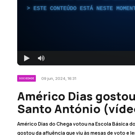
ESTE CONTEÚDO ESTÁ NESTE MOMEN
09 jun, 2024, 16:31
SOCIEDADE
Américo Dias gostou
Santo António (víde
Américo Dias do Chega votou na Escola Básica do
gostou da afluência que viu às mesas de voto e le