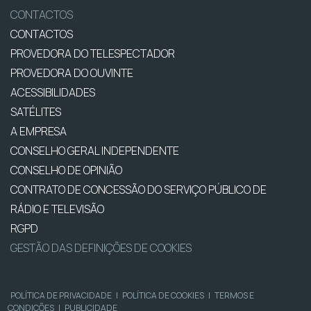
CONTACTOS
CONTACTOS
PROVEDORA DO TELESPECTADOR
PROVEDORA DO OUVINTE
ACESSIBILIDADES
SATÉLITES
A EMPRESA
CONSELHO GERAL INDEPENDENTE
CONSELHO DE OPINIÃO
CONTRATO DE CONCESSÃO DO SERVIÇO PÚBLICO DE
RÁDIO E TELEVISÃO
RGPD
GESTÃO DAS DEFINIÇÕES DE COOKIES
POLÍTICA DE PRIVACIDADE
|
POLÍTICA DE COOKIES
|
TERMOS E
CONDIÇÕES
|
PUBLICIDADE