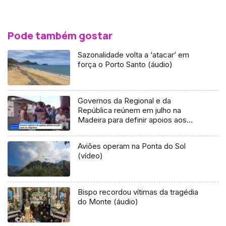
Pode também gostar
Sazonalidade volta a ‘atacar’ em
força o Porto Santo (áudio)
Governos da Regional e da
República reúnem em julho na
Madeira para definir apoios aos
emigrantes da Venezuela
Aviões operam na Ponta do Sol
(vídeo)
Bispo recordou vítimas da tragédia
do Monte (áudio)