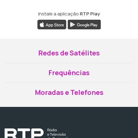
Instale a aplicação
RTP Play
Redes de Satélites
Frequências
Moradas e Telefones