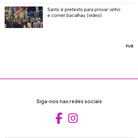
Santo é pretexto para provar vinho
e comer bacalhau (vídeo)
PUB
Siga-nos nas redes sociais
Aceder ao Fac
Aceder ao I