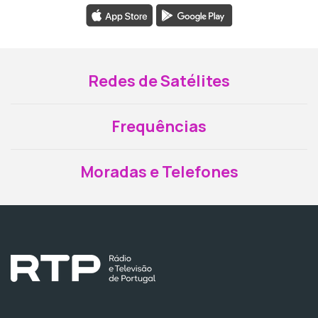
Redes de Satélites
Frequências
Moradas e Telefones