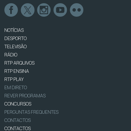
NOTÍCIAS
DESPORTO
TELEVISÃO
RÁDIO
RTP ARQUIVOS
RTP ENSINA
RTP PLAY
EM DIRETO
REVER PROGRAMAS
CONCURSOS
PERGUNTAS FREQUENTES
CONTACTOS
CONTACTOS