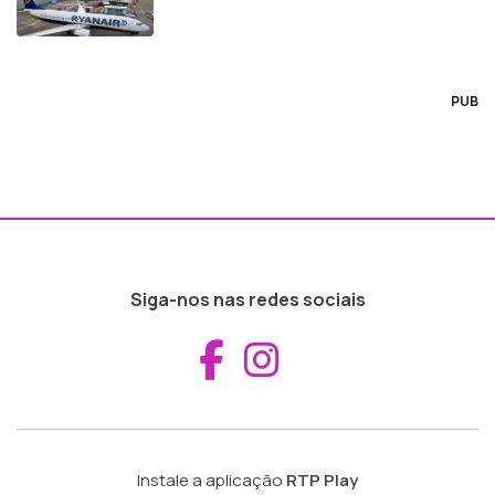
PUB
Siga-nos nas redes sociais
Aceder ao Fac
Aceder ao I
Instale a aplicação
RTP Play