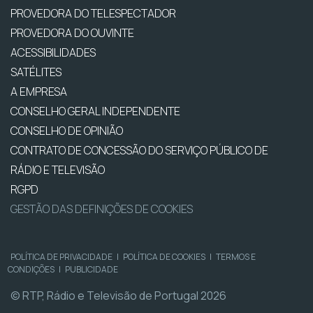
PROVEDORA DO TELESPECTADOR
PROVEDORA DO OUVINTE
ACESSIBILIDADES
SATÉLITES
A EMPRESA
CONSELHO GERAL INDEPENDENTE
CONSELHO DE OPINIÃO
CONTRATO DE CONCESSÃO DO SERVIÇO PÚBLICO DE
RÁDIO E TELEVISÃO
RGPD
GESTÃO DAS DEFINIÇÕES DE COOKIES
POLÍTICA DE PRIVACIDADE
|
POLÍTICA DE COOKIES
|
TERMOS E
CONDIÇÕES
|
PUBLICIDADE
© RTP, Rádio e Televisão de Portugal 2026