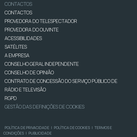
CONTACTOS
CONTACTOS
PROVEDORA DO TELESPECTADOR
PROVEDORA DO OUVINTE
ACESSIBILIDADES
SATÉLITES
A EMPRESA
CONSELHO GERAL INDEPENDENTE
CONSELHO DE OPINIÃO
CONTRATO DE CONCESSÃO DO SERVIÇO PÚBLICO DE
RÁDIO E TELEVISÃO
RGPD
GESTÃO DAS DEFINIÇÕES DE COOKIES
POLÍTICA DE PRIVACIDADE
|
POLÍTICA DE COOKIES
|
TERMOS E
CONDIÇÕES
|
PUBLICIDADE