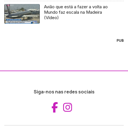
Avião que está a fazer a volta ao
Mundo faz escala na Madeira
(Vídeo)
PUB
Siga-nos nas redes sociais
Aceder ao Fac
Aceder ao I