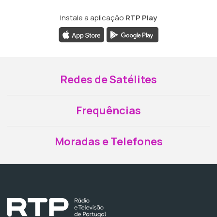
Instale a aplicação
RTP Play
Redes de Satélites
Frequências
Moradas e Telefones