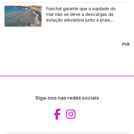
Funchal garante que a sujidade do
mar não se deve a descargas da
estação elevatória junto à praia
(áudio)
PUB
Siga-nos nas redes sociais
Aceder ao Fac
Aceder ao I