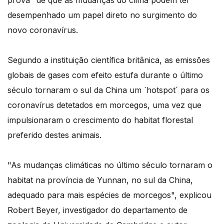
prova" de que as mudanças do clima podem ter
desempenhado um papel direto no surgimento do
novo coronavírus.
Segundo a instituição científica britânica, as emissões
globais de gases com efeito estufa durante o último
século tornaram o sul da China um `hotspot´ para os
coronavírus detetados em morcegos, uma vez que
impulsionaram o crescimento do habitat florestal
preferido destes animais.
"As mudanças climáticas no último século tornaram o
habitat na província de Yunnan, no sul da China,
adequado para mais espécies de morcegos", explicou
Robert Beyer, investigador do departamento de