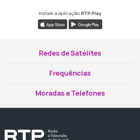
Instale a aplicação
RTP Play
Redes de Satélites
Frequências
Moradas e Telefones