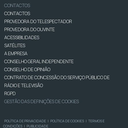
CONTACTOS
CONTACTOS
PROVEDORA DO TELESPECTADOR
PROVEDORA DO OUVINTE
ACESSIBILIDADES
SATÉLITES
A EMPRESA
CONSELHO GERAL INDEPENDENTE
CONSELHO DE OPINIÃO
CONTRATO DE CONCESSÃO DO SERVIÇO PÚBLICO DE
RÁDIO E TELEVISÃO
RGPD
GESTÃO DAS DEFINIÇÕES DE COOKIES
POLÍTICA DE PRIVACIDADE
|
POLÍTICA DE COOKIES
|
TERMOS E
CONDIÇÕES
|
PUBLICIDADE