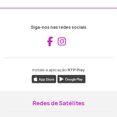
Siga-nos nas redes sociais
Aceder ao Fac
Aceder ao I
Instale a aplicação
RTP Play
Redes de Satélites