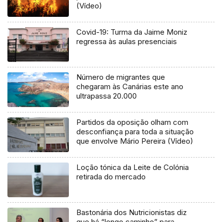
(Vídeo)
Covid-19: Turma da Jaime Moniz
regressa às aulas presenciais
Número de migrantes que
chegaram às Canárias este ano
ultrapassa 20.000
Partidos da oposição olham com
desconfiança para toda a situação
que envolve Mário Pereira (Vídeo)
Loção tónica da Leite de Colónia
retirada do mercado
Bastonária dos Nutricionistas diz
que há “longo caminho” para