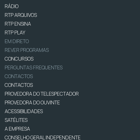
RÁDIO
RTP ARQUIVOS
RTP ENSINA
RTP PLAY
EM DIRETO
REVER PROGRAMAS
CONCURSOS
PERGUNTAS FREQUENTES
CONTACTOS
CONTACTOS
PROVEDORA DO TELESPECTADOR
PROVEDORA DO OUVINTE
ACESSIBILIDADES
SATÉLITES
A EMPRESA
CONSELHO GERAL INDEPENDENTE