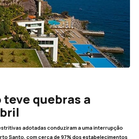
 teve quebras a
bril
estritivas adotadas conduziram a uma interrupção
 Porto Santo, com cerca de 97% dos estabelecimentos