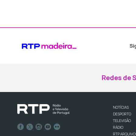
Si
Redes de S
NOTÍCIAS
DESPORTO
TELEVISÃO
RÁDIO
RTP ARQUIVO