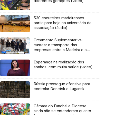
diferentes gerações (vídeo)
530 escuteiros madeirenses
participam hoje no aniversário da
associação (áudio)
Orçamento Suplementar vai
custear o transporte das
empresas entre a Madeira e o
continente (Vídeo)
Esperança na realização dos
sonhos, com muita saúde (vídeo)
Rússia prossegue ofensiva para
controlar Donetsk e Lugansk
Câmara do Funchal e Diocese
ainda não se entenderam quanto