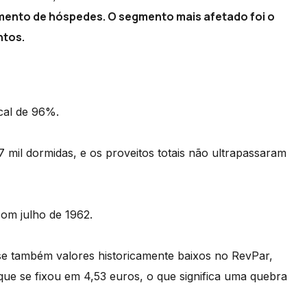
mento de hóspedes. O segmento mais afetado foi o
ntos.
cal de 96%.
 mil dormidas, e os proveitos totais não ultrapassaram
com julho de 1962.
e também valores historicamente baixos no RevPar,
que se fixou em 4,53 euros, o que significa uma quebra