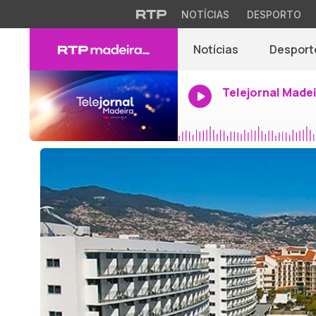
NOTÍCIAS
DESPORTO
Notícias
Desport
Telejornal Made