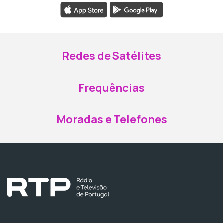
Redes de Satélites
Frequências
Moradas e Telefones