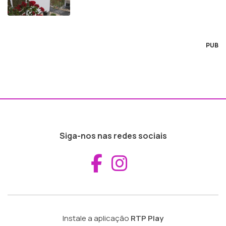
PUB
Siga-nos nas redes sociais
Aceder ao Fac
Aceder ao I
Instale a aplicação
RTP Play