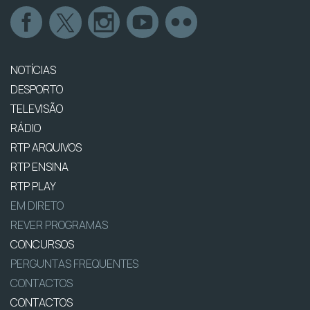
NOTÍCIAS
DESPORTO
TELEVISÃO
RÁDIO
RTP ARQUIVOS
RTP ENSINA
RTP PLAY
EM DIRETO
REVER PROGRAMAS
CONCURSOS
PERGUNTAS FREQUENTES
CONTACTOS
CONTACTOS