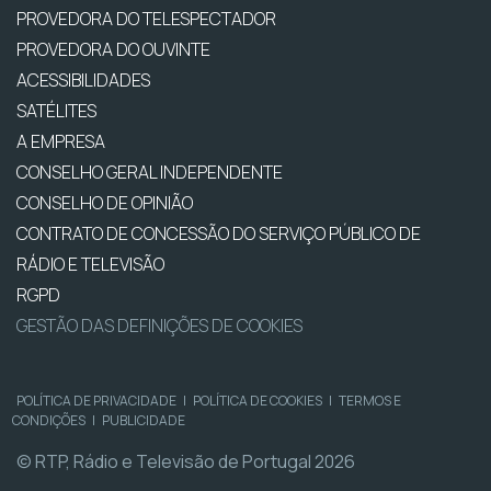
PROVEDORA DO TELESPECTADOR
PROVEDORA DO OUVINTE
ACESSIBILIDADES
SATÉLITES
A EMPRESA
CONSELHO GERAL INDEPENDENTE
CONSELHO DE OPINIÃO
CONTRATO DE CONCESSÃO DO SERVIÇO PÚBLICO DE
RÁDIO E TELEVISÃO
RGPD
GESTÃO DAS DEFINIÇÕES DE COOKIES
POLÍTICA DE PRIVACIDADE
|
POLÍTICA DE COOKIES
|
TERMOS E
CONDIÇÕES
|
PUBLICIDADE
© RTP, Rádio e Televisão de Portugal 2026